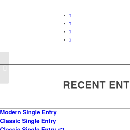
Classic Single Entry
RECENT ENT
Modern Single Entry
Classic Single Entry
Classic Single Entry #2