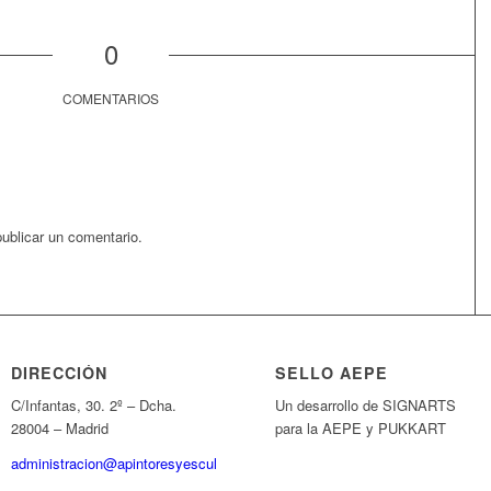
0
COMENTARIOS
ublicar un comentario.
DIRECCIÓN
SELLO AEPE
C/Infantas, 30. 2º – Dcha.
Un desarrollo de SIGNARTS
28004 – Madrid
para la AEPE y PUKKART
administracion@apintoresyescultores.es