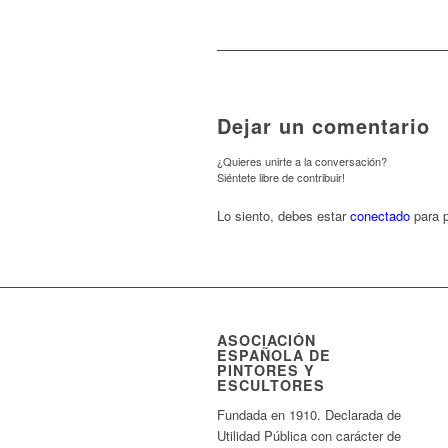
Dejar un comentario
¿Quieres unirte a la conversación?
Siéntete libre de contribuir!
Lo siento, debes estar
conectado
para p
ASOCIACIÓN
ESPAÑOLA DE
PINTORES Y
ESCULTORES
Fundada en 1910. Declarada de
Utilidad Pública con carácter de