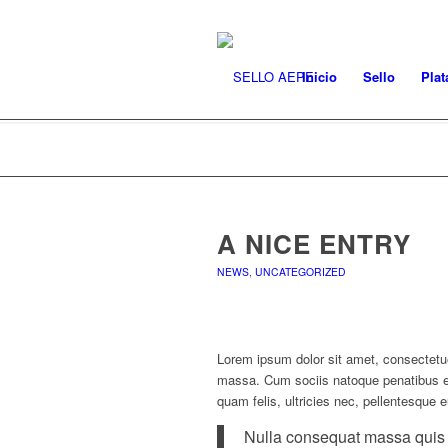
Inicio
Sello
Plat
A NICE ENTRY
NEWS
,
UNCATEGORIZED
Lorem ipsum dolor sit amet, consectetu
massa. Cum sociis natoque penatibus et
quam felis, ultricies nec, pellentesque 
Nulla consequat massa quis en