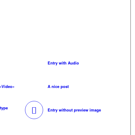
Entry with Audio
 «Video»
A nice post
 type
Entry without preview image