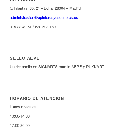
C/Infantas, 30. 2º – Dcha. 28004 – Madrid
administracion@apintoresyescultores.es
915 22 49 61 / 630 508 189
SELLO AEPE
Un desarrollo de SIGNARTS para la AEPE y PUKKART
HORARIO DE ATENCIÓN
Lunes a viernes:
10:00-14:00
17:00-20:00