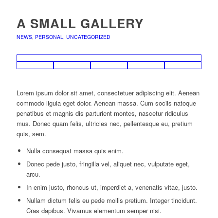
A SMALL GALLERY
NEWS
,
PERSONAL
,
UNCATEGORIZED
Lorem ipsum dolor sit amet, consectetuer adipiscing elit. Aenean
commodo ligula eget dolor. Aenean massa. Cum sociis natoque
penatibus et magnis dis parturient montes, nascetur ridiculus
mus. Donec quam felis, ultricies nec, pellentesque eu, pretium
quis, sem.
Nulla consequat massa quis enim.
Donec pede justo, fringilla vel, aliquet nec, vulputate eget,
arcu.
In enim justo, rhoncus ut, imperdiet a, venenatis vitae, justo.
Nullam dictum felis eu pede mollis pretium. Integer tincidunt.
Cras dapibus. Vivamus elementum semper nisi.