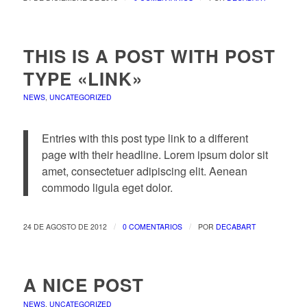
THIS IS A POST WITH POST
TYPE «LINK»
NEWS
,
UNCATEGORIZED
Entries with this post type link to a different
page with their headline. Lorem ipsum dolor sit
amet, consectetuer adipiscing elit. Aenean
commodo ligula eget dolor.
/
/
24 DE AGOSTO DE 2012
0 COMENTARIOS
POR
DECABART
A NICE POST
NEWS
,
UNCATEGORIZED