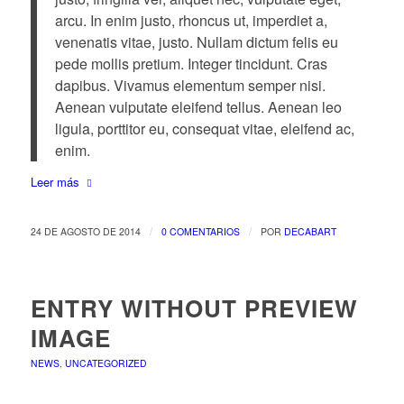
arcu. In enim justo, rhoncus ut, imperdiet a,
venenatis vitae, justo. Nullam dictum felis eu
pede mollis pretium. Integer tincidunt. Cras
dapibus. Vivamus elementum semper nisi.
Aenean vulputate eleifend tellus. Aenean leo
ligula, porttitor eu, consequat vitae, eleifend ac,
enim.
Leer más
/
/
24 DE AGOSTO DE 2014
0 COMENTARIOS
POR
DECABART
ENTRY WITHOUT PREVIEW
IMAGE
NEWS
,
UNCATEGORIZED