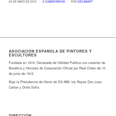
/
/
24 DE MAYO DE 2012
0 COMENTARIOS
POR
DECABART
ASOCIACIÓN ESPAÑOLA DE PINTORES Y
ESCULTORES
Fundada en 1910. Declarada de Utilidad Pública con carácter de
Benéfica y Honores de Corporación Oficial por Real Orden de 10
de junio de 1912.
Bajo la Presidencia de Honor de SS.MM. los Reyes Don Juan
Carlos y Doña Sofía
DIRECCIÓN